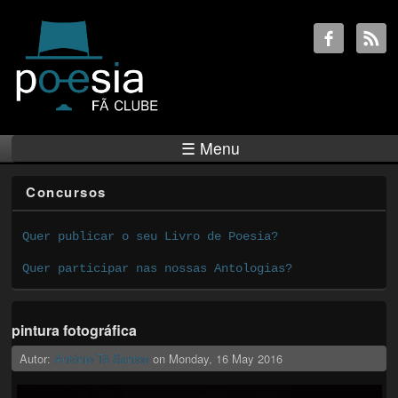
☰ Menu
Concursos
Quer publicar o seu Livro de Poesia?
Quer participar nas nossas Antologias?
pintura fotográfica
Autor:
António Tê Santos
on
Monday, 16 May 2016