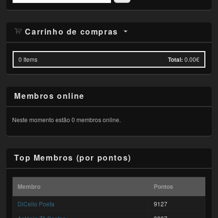
Carrinho de compras
0
Items
Total:
0.00€
Membros online
Neste momento estão 0 membros online.
Top Membros (por pontos)
Membro
Pontos
DiCello Poeta
9127