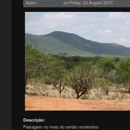
Autor:
CharlesSilva
on
Friday, 23 August 2013
Descrição:
Paisagem no meio do sertão nordestino