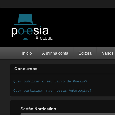
Inicio
A minha conta
Editora
Vários
Concursos
Quer publicar o seu Livro de Poesia?
Quer participar nas nossas Antologias?
Sertão Nordestino