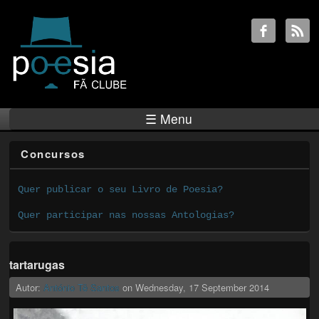
☰ Menu
Concursos
Quer publicar o seu Livro de Poesia?
Quer participar nas nossas Antologias?
tartarugas
Autor:
António Tê Santos
on
Wednesday, 17 September 2014