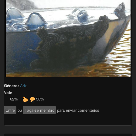
Género:
Arte
Vote
62%
38%
Entre
ou
Faça-se membro
para enviar comentários