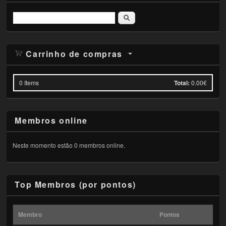
Pesquisar
Carrinho de compras
0
Items
Total:
0.00€
Membros online
Neste momento estão 0 membros online.
Top Membros (por pontos)
Membro
Pontos