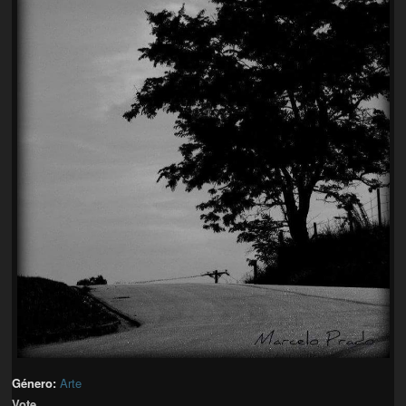
Género:
Arte
Vote