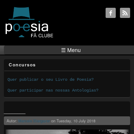
☰ Menu
Concursos
Quer publicar o seu Livro de Poesia?
Quer participar nas nossas Antologias?
________
Autor:
Marcelo Stargazer
on
Tuesday, 10 July 2018