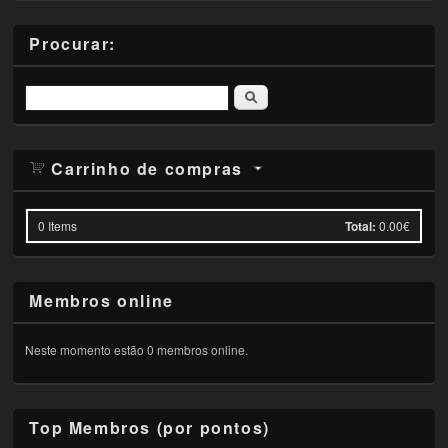
Procurar:
Pesquisar
Carrinho de compras
0
Items
Total:
0.00€
Membros online
Neste momento estão 0 membros online.
Top Membros (por pontos)