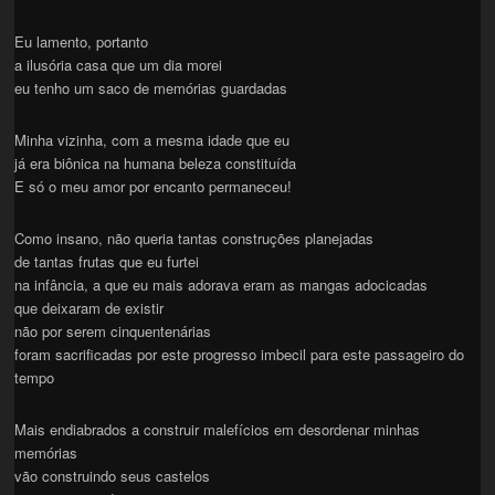
Eu lamento, portanto
a ilusória casa que um dia morei
eu tenho um saco de memórias guardadas
Minha vizinha, com a mesma idade que eu
já era biônica na humana beleza constituída
E só o meu amor por encanto permaneceu!
Como insano, não queria tantas construções planejadas
de tantas frutas que eu furtei
na infância, a que eu mais adorava eram as mangas adocicadas
que deixaram de existir
não por serem cinquentenárias
foram sacrificadas por este progresso imbecil para este passageiro do
tempo
Mais endiabrados a construir malefícios em desordenar minhas
memórias
vão construindo seus castelos