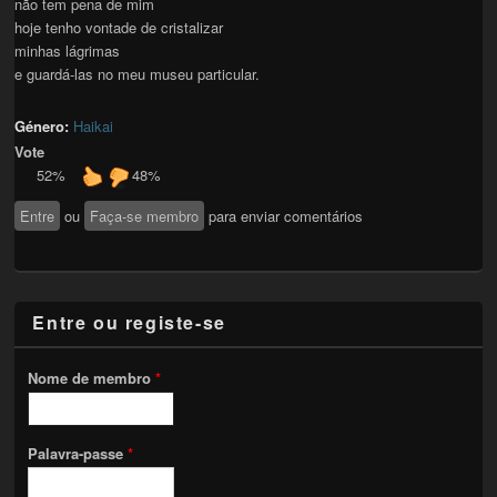
não tem pena de mim
hoje tenho vontade de cristalizar
minhas lágrimas
e guardá-las no meu museu particular.
Género:
Haikai
Vote
52%
48%
Entre
ou
Faça-se membro
para enviar comentários
Entre ou registe-se
Nome de membro
*
Palavra-passe
*