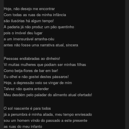
Hoje, não desejo me encontrar
Com todas as ruas da minha infância
são ilusórias há algum tempo!
A padaria já não produz um pão quentinho
pois o imóvel deu lugar
a um imensurável arranha-céu
antes não fosse uma narrativa atual, sincera
Pessoas endiabradas ao dinheiro!
Vi muitas mulheres que podiam ser minhas filhas
Como beija-flores de bar em bar!
Eu olhei e não gostei destes pássaros!
Hoje, a depressão veio se vingar de mim
Talvez não queira entender
Meu desdém pelo paladar do alimento atual ofertado!
O sol nascente é para todos
já a penumbra é minha aliada, meu tempo enviesado
sou um homem vindo do passado a este presente
as ruas do meu infanto