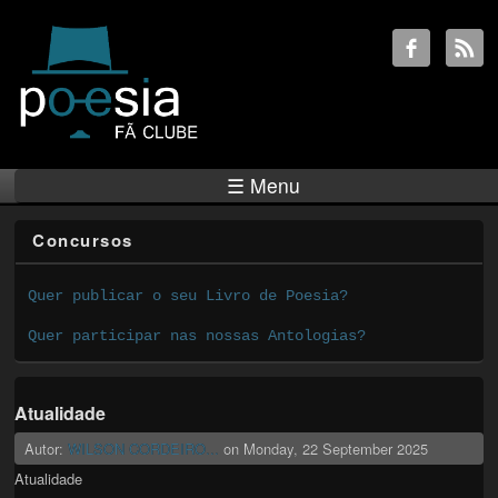
☰ Menu
Concursos
Quer publicar o seu Livro de Poesia?
Quer participar nas nossas Antologias?
Atualidade
Autor:
WILSON CORDEIRO...
on
Monday, 22 September 2025
Atualidade