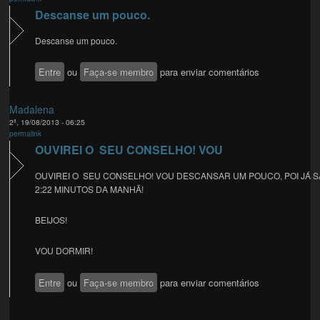
Descanse um pouco.
Descanse um pouco.
Entre
ou
Faça-se membro
para enviar comentários
Madalena
2ª, 19/08/2013 - 06:25
permalink
OUVIREI O SEU CONSELHO! VOU
OUVIREI O SEU CONSELHO! VOU DESCANSAR UM POUCO, POI JÁ 
2:22 MINUTOS DA MANHÃ!
BEIJOS!
VOU DORMIR!
Entre
ou
Faça-se membro
para enviar comentários