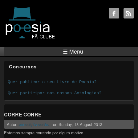
☰ Menu
Concursos
Quer publicar o seu Livro de Poesia?
Quer participar nas nossas Antologias?
CORRE CORRE
Autor:
conceição corde...
on
Sunday, 18 August 2013
Estamos sempre correndo por algum motivo...