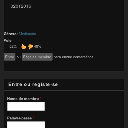
02012016
Género:
Meditação
Vote
52%
48%
Entre
ou
Faça-se membro
para enviar comentários
Entre ou registe-se
Nome de membro
*
Palavra-passe
*