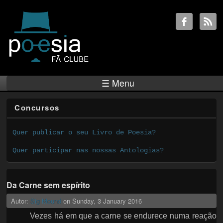
☰ Menu
Concursos
Quer publicar o seu Livro de Poesia?
Quer participar nas nossas Antologias?
Da Carne sem espírito
Autor:
Sig Mound
on
Sunday, 3 January 2016
Vezes há em que a carne se endurece numa reação