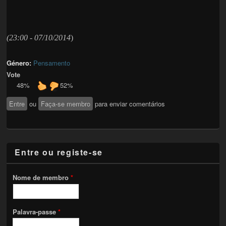
(23:00 - 07/10/2014
)
Género:
Pensamento
Vote
48%
52%
Entre
ou
Faça-se membro
para enviar comentários
Entre ou registe-se
Nome de membro
*
Palavra-passe
*