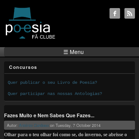
☰ Menu
Concursos
Quer publicar o seu Livro de Poesia?
Quer participar nas nossas Antologias?
Fazes Muito e Nem Sabes Que Fazes...
Autor:
António Cardoso
on
Tuesday, 7 October 2014
Olhar para o teu olhar foi como se, do inverno, se abrisse o