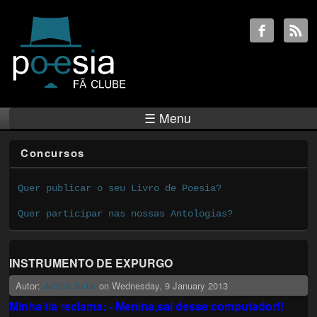
☰ Menu
Concursos
Quer publicar o seu Livro de Poesia?
Quer participar nas nossas Antologias?
INSTRUMENTO DE EXPURGO
Autor:
Jamila Mafra
on
Wednesday, 9 January 2013
Minha tia reclama: - Menina,sai desse computador!!