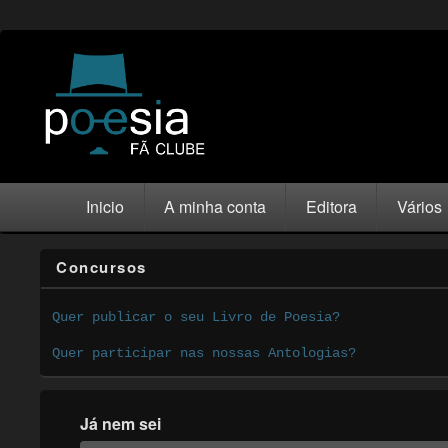
Inicio
A minha conta
Editora
Vários
Concursos
Quer publicar o seu Livro de Poesia?
Quer participar nas nossas Antologias?
Já nem sei