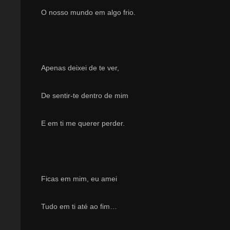
O nosso mundo em algo frio.
Apenas deixei de te ver,
De sentir-te dentro de mim
E em ti me querer perder.
Ficas em mim, eu amei
Tudo em ti até ao fim…