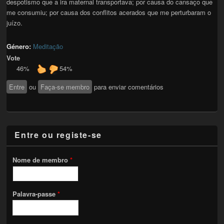
despotismo que a ira maternal transportava; por causa do cansaço que
me consumiu; por causa dos conflitos acerados que me perturbaram o
juízo.
Género:
Meditação
Vote
46%
54%
Entre
ou
Faça-se membro
para enviar comentários
Entre ou registe-se
Nome de membro
*
Palavra-passe
*