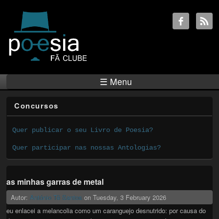
☰ Menu
Concursos
Quer publicar o seu Livro de Poesia?
Quer participar nas nossas Antologias?
as minhas garras de metal
Autor:
António Tê Santos
on
Tuesday, 3 February 2026
eu enlacei a melancolia como um caranguejo desnutrido: por causa do