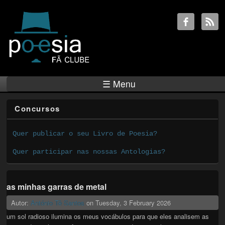
☰ Menu
Concursos
Quer publicar o seu Livro de Poesia?
Quer participar nas nossas Antologias?
as minhas garras de metal
Autor:
António Tê Santos
on
Tuesday, 3 February 2026
um sol radioso ilumina os meus vocábulos para que eles analisem as