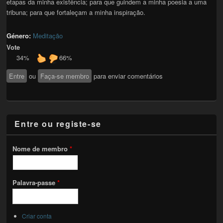
etapas da minha existência; para que guindem a minha poesia a uma
tribuna; para que fortaleçam a minha inspiração.
Género:
Meditação
Vote
34%
66%
Entre
ou
Faça-se membro
para enviar comentários
Entre ou registe-se
Nome de membro
*
Palavra-passe
*
Criar conta