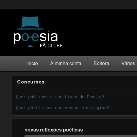
Inicio
A minha conta
Editora
Vários
Concursos
Quer publicar o seu Livro de Poesia?
Quer participar nas nossas Antologias?
novas reflexões poéticas