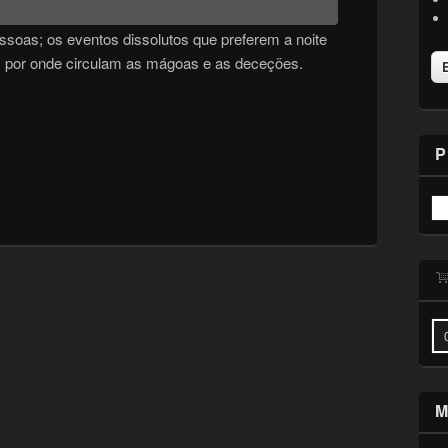
ssoas; os eventos dissolutos que preferem a noite
is por onde circulam as mágoas e as deceções.
P
M