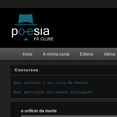
Inicio
A minha conta
Editora
Vários
Concursos
Quer publicar o seu Livro de Poesia?
Quer participar nas nossas Antologias?
o orifício da morte