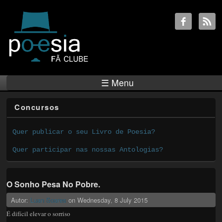
☰ Menu
Concursos
Quer publicar o seu Livro de Poesia?
Quer participar nas nossas Antologias?
O Sonho Pesa No Pobre.
Autor:
Luan Soares
on
Wednesday, 8 July 2015
É difícil elevar o sorriso