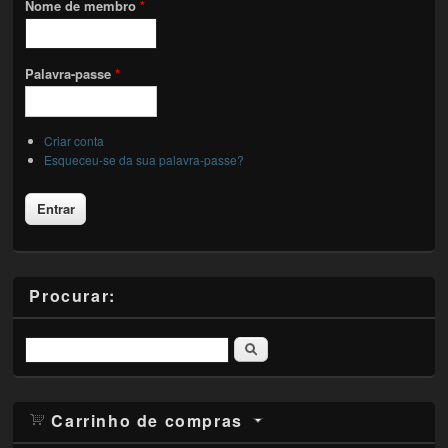
Nome de membro
*
Palavra-passe
*
Criar conta
Esqueceu-se da sua palavra-passe?
Procurar:
Pesquisar
Carrinho de compras