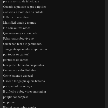
pra um sorriso de felicidade
Quando a pressão segue a rigidez
e alucina a morbidez da cidade!
É fácil correr o risco.
Mais fácil ainda é morrer.
E é com outros olhos
Que se enxerga a bondade.
Pelas ruas, sobrevive só
Quem não tem a ingenuidade.
Tem gente querendo se aproveitar
por todos os cantos!
por todos os cantos
tem gente chorando em prantos.
Gente contando dinheiro
Gente batendo cabeça!
O mês é longo pra quem batalha
pra que tudo aconteça.
É difícil o pobre viver pra sonhar
porque sonhar pesa
no pobre.
Fácil é ver o pobre perder