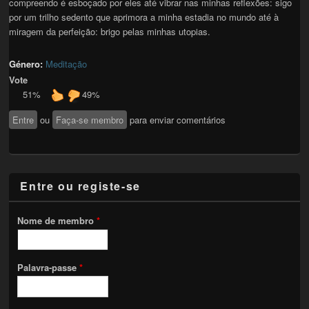
compreendo é esboçado por eles até vibrar nas minhas reflexões: sigo
por um trilho sedento que aprimora a minha estadia no mundo até à
miragem da perfeição: brigo pelas minhas utopias.
Género:
Meditação
Vote
51%
49%
Entre
ou
Faça-se membro
para enviar comentários
Entre ou registe-se
Nome de membro
*
Palavra-passe
*