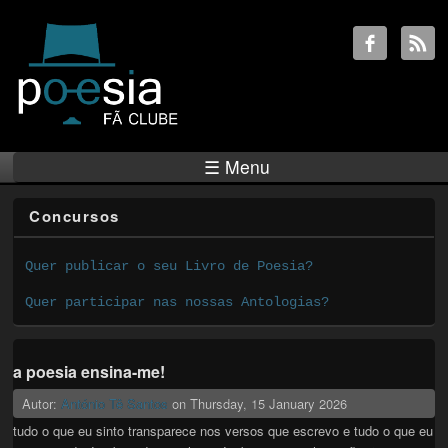
☰ Menu
Concursos
Quer publicar o seu Livro de Poesia?
Quer participar nas nossas Antologias?
a poesia ensina-me!
Autor:
António Tê Santos
on
Thursday, 15 January 2026
tudo o que eu sinto transparece nos versos que escrevo e tudo o que eu