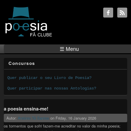
☰ Menu
Concursos
Quer publicar o seu Livro de Poesia?
Quer participar nas nossas Antologias?
a poesia ensina-me!
Autor:
António Tê Santos
on
Friday, 16 January 2026
os tormentos que sofri fazem-me acreditar no valor da minha poesia;