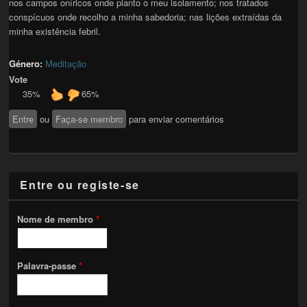
nos campos oníricos onde planto o meu isolamento; nos tratados
conspícuos onde recolho a minha sabedoria; nas lições extraídas da
minha existência febril.
Género:
Meditação
Vote
35%
65%
Entre
ou
Faça-se membro
para enviar comentários
Entre ou registe-se
Nome de membro
*
Palavra-passe
*