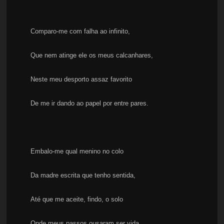
Comparo-me com falha ao infinito,
Que nem atinge ele os meus calcanhares,
Neste meu desporto assaz favorito
De me ir dando ao papel por entre pares.
Embalo-me qual menino no colo
Da madre escrita que tenho sentida,
Até que me aceite, findo, o solo
Onde meus passos ousaram ser vida.