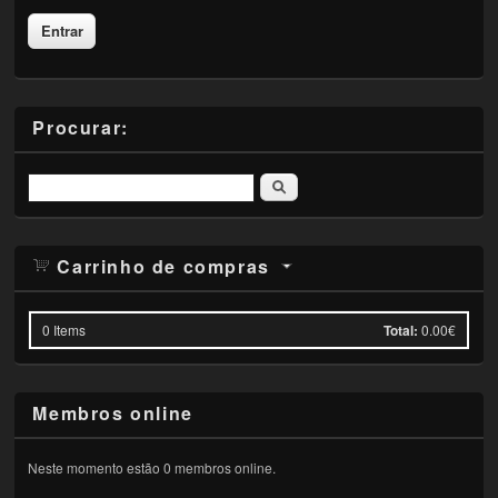
Procurar:
Pesquisar
Carrinho de compras
0
Items
Total:
0.00€
Membros online
Neste momento estão 0 membros online.