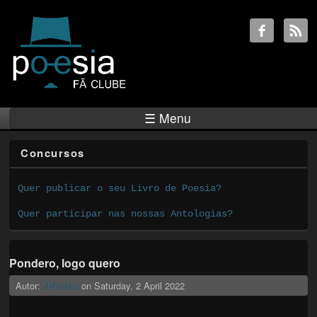
☰ Menu
Concursos
Quer publicar o seu Livro de Poesia?
Quer participar nas nossas Antologias?
Pondero, logo quero
Autor:
JNicolau
on
Saturday, 2 April 2022