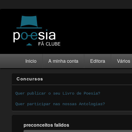
Inicio
A minha conta
Editora
Vários
Concursos
Quer publicar o seu Livro de Poesia?
Quer participar nas nossas Antologias?
preconceitos falidos