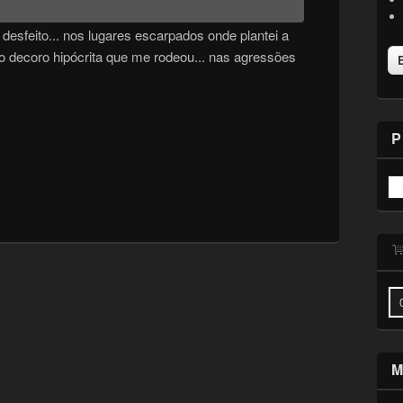
desfeito... nos lugares escarpados onde plantei a
no decoro hipócrita que me rodeou... nas agressões
P
M