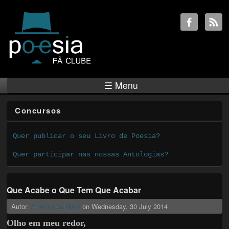
☰ Menu
Concursos
Quer publicar o seu Livro de Poesia?
Quer participar nas nossas Antologias?
Que Acabe o Que Tem Que Acabar
Autor:
António Cardoso
on
Wednesday, 30 July 2014
Olho em meu redor,