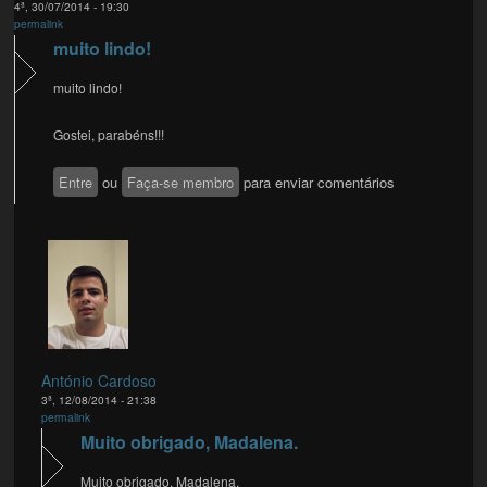
4ª, 30/07/2014 - 19:30
permalink
muito lindo!
muito lindo!
Gostei, parabéns!!!
Entre
ou
Faça-se membro
para enviar comentários
António Cardoso
3ª, 12/08/2014 - 21:38
permalink
Muito obrigado, Madalena.
Muito obrigado, Madalena.