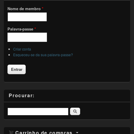
Nome de membro
*
Palavra-passe
*
Criar conta
Esqueceu-se da sua palavra-passe?
Procurar:
Pesquisar
Carrinho de compras