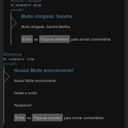
3ª, 12/08/2014 - 23:42
permalink
Muito obrigado, Sandra
Muito obrigado, Sandra Martins.
Entre
ou
Faça-se membro
para enviar comentários
Madalena
5ª, 14/08/2014 - 13:58
permalink
Nossa! Muito emocionante!
Nossa! Muito emocionante!
Gostei e muito!
Parabéns!!!
Entre
ou
Faça-se membro
para enviar comentários