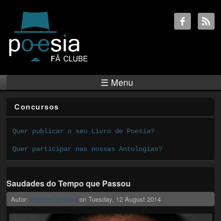
☰ Menu
Concursos
Quer publicar o seu Livro de Poesia?
Quer participar nas nossas Antologias?
Saudades do Tempo que Passou
Autor:
António Cardoso
on
Tuesday, 12 August 2014