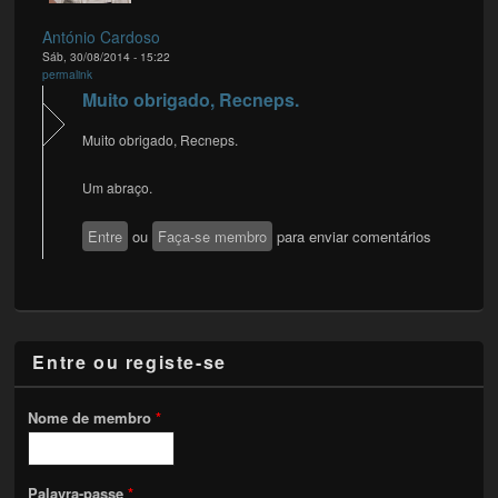
António Cardoso
Sáb, 30/08/2014 - 15:22
permalink
Muito obrigado, Recneps.
Muito obrigado, Recneps.
Um abraço.
Entre
ou
Faça-se membro
para enviar comentários
Entre ou registe-se
Nome de membro
*
Palavra-passe
*