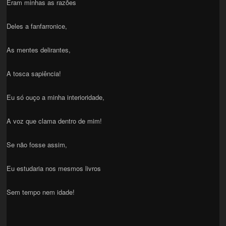
Eram minhas as razões
Deles a fanfarronice,
As mentes delirantes,
A tosca sapiência!
Eu só ouço a minha interioridade,
A voz que clama dentro de mim!
Se não fosse assim,
Eu estudaria nos mesmos livros
Sem tempo nem idade!