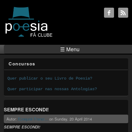
☰ Menu
Concursos
Quer publicar o seu Livro de Poesia?
Quer participar nas nossas Antologias?
SEMPRE ESCONDI!
Autor:
Ezequiel Franci...
on
Sunday, 20 April 2014
SEMPRE ESCONDI!