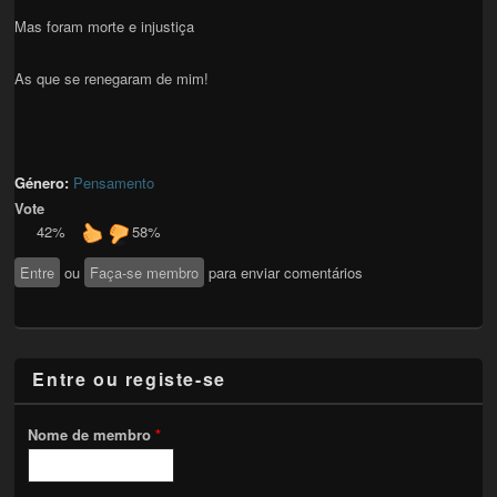
Mas foram morte e injustiça
As que se renegaram de mim!
Género:
Pensamento
Vote
42%
58%
Entre
ou
Faça-se membro
para enviar comentários
Entre ou registe-se
Nome de membro
*