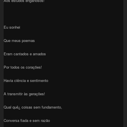
Aos estudos enganosos!
Eu sonhei
Que meus poemas
Eram cantados e amados
Por todos os corações!
Havia ciência e sentimento
A transmitir às gerações!
Qual quê¿ coisas sem fundamento,
Conversa fiada e sem razão