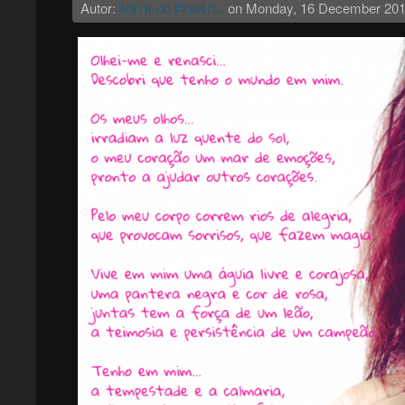
Autor:
Maria do Rosári...
on
Monday, 16 December 20