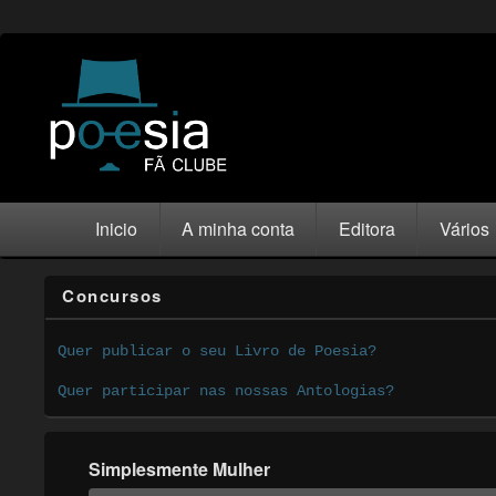
Inicio
A minha conta
Editora
Vários
Concursos
Quer publicar o seu Livro de Poesia?
Quer participar nas nossas Antologias?
Simplesmente Mulher