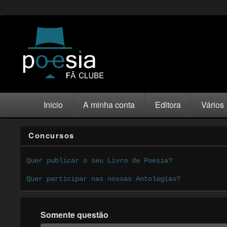
Inicio
A minha conta
Editora
Vários
Concursos
Quer publicar o seu Livro de Poesia?
Quer participar nas nossas Antologias?
Somente questão