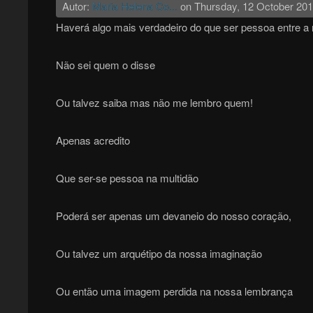
Autor:
Maria Helena Co...
on
Thursday, 12 October 20
Haverá algo mais verdadeiro do que ser pessoa entre a 
Não sei quem o disse
Ou talvez saiba mas não me lembro quem!
Apenas acredito
Que ser-se pessoa na multidão
Poderá ser apenas um devaneio do nosso coração,
Ou talvez um arquétipo da nossa imaginação
Ou então uma imagem perdida na nossa lembrança