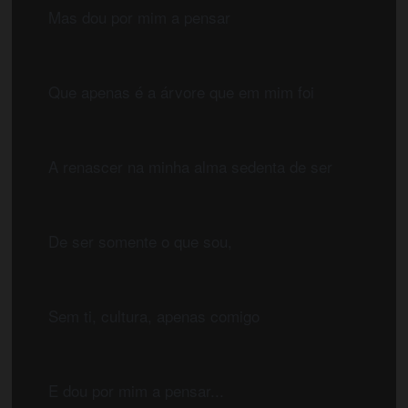
	Mas dou por mim a pensar
	Que apenas é a árvore que em mim foi
	A renascer na minha alma sedenta de ser
	De ser somente o que sou,
	Sem ti, cultura, apenas comigo
	E dou por mim a pensar...