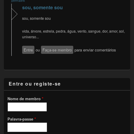
permalink
sou, somente sou
sou, somente sou
vida, árvore, estrela, pedra, água, vento, sangue, dor, amor, sol,
universo...
Entre
ou
Faça-se membro
para enviar comentários
Entre ou registe-se
Nome de membro
*
Palavra-passe
*