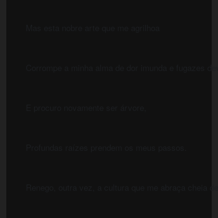
	Mas esta nobre arte que me agrilhoa
	Corrompe a minha alma de dor imunda e fugazes de
	E procuro novamente ser árvore,
	Profundas raízes prendem os meus passos.
	Renego, outra vez, a cultura que me abraça cheia d