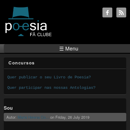
☰ Menu
Concursos
Quer publicar o seu Livro de Poesia?
Quer participar nas nossas Antologias?
Sou
Autor:
Maria Helena Co...
on
Friday, 26 July 2019