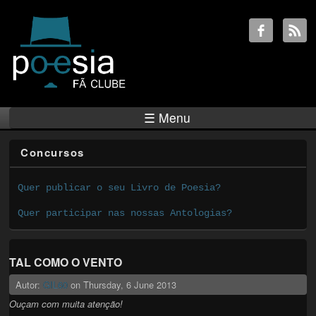
☰ Menu
Concursos
Quer publicar o seu Livro de Poesia?
Quer participar nas nossas Antologias?
TAL COMO O VENTO
Autor:
GIL60
on
Thursday, 6 June 2013
Ouçam com muita atenção!