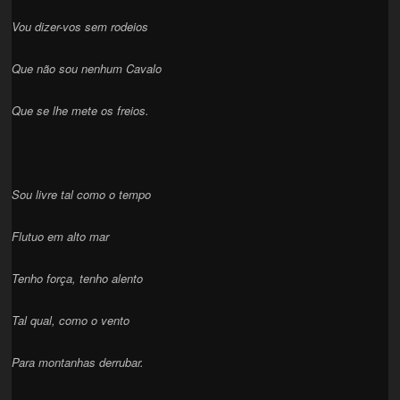
Vou dizer-vos sem rodeios
Que não sou nenhum Cavalo
Que se lhe mete os freios.
Sou livre tal como o tempo
Flutuo em alto mar
Tenho força, tenho alento
Tal qual, como o vento
Para montanhas derrubar.