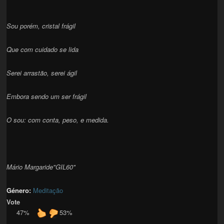
Sou porém, cristal frágil
Que com cuidado se lida
Serei arrastão, serei ágil
Embora sendo um ser frágil
O sou: com conta, peso, e medida.
Mário Margaride"GIL60"
Género:
Meditação
Vote
47%
53%