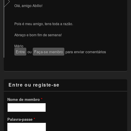
Olá, amigo Abílio!
Pois é meu amigo, tens toda a razão.
Abraço e bom fim de semana!
Mário
Entre
ou
Faça-se membro
para enviar comentários
Entre ou registe-se
Nome de membro
*
Palavra-passe
*