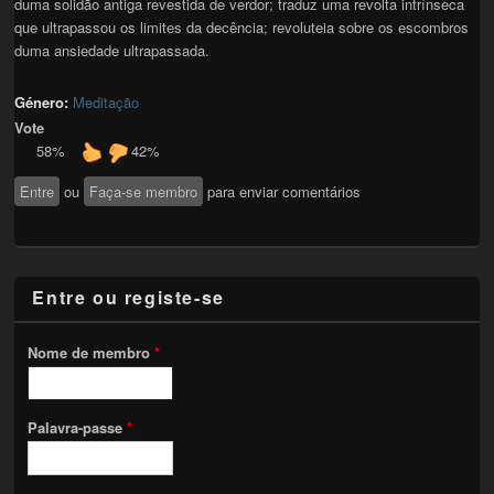
duma solidão antiga revestida de verdor; traduz uma revolta intrínseca
que ultrapassou os limites da decência; revoluteia sobre os escombros
duma ansiedade ultrapassada.
Género:
Meditação
Vote
58%
42%
Entre
ou
Faça-se membro
para enviar comentários
Entre ou registe-se
Nome de membro
*
Palavra-passe
*