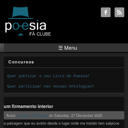
☰ Menu
Concursos
Quer publicar o seu Livro de Poesia?
Quer participar nas nossas Antologias?
um firmamento interior
Autor:
António Tê Santos
on
Saturday, 27 December 2025
a paisagem que eu avisto desde o lugar onde me instalo tem salpicos