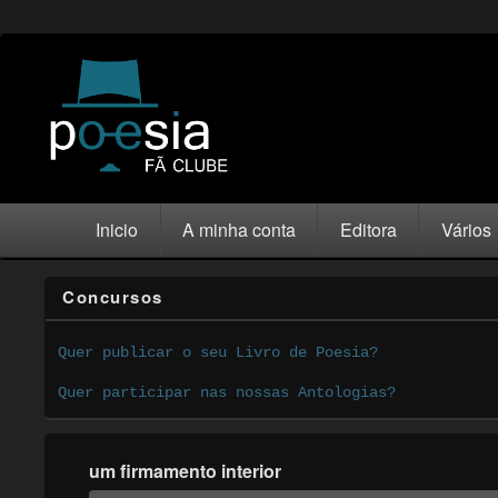
Inicio
A minha conta
Editora
Vários
Concursos
Quer publicar o seu Livro de Poesia?
Quer participar nas nossas Antologias?
um firmamento interior