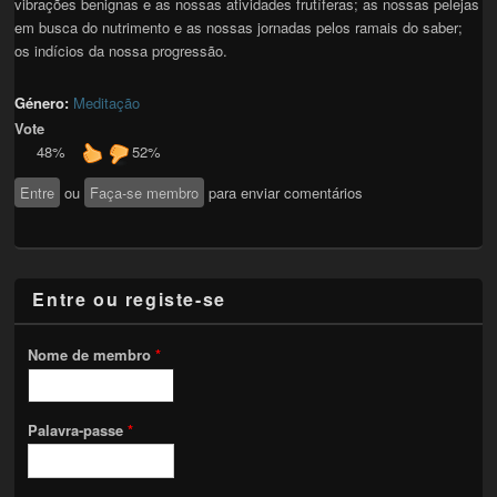
vibrações benignas e as nossas atividades frutíferas; as nossas pelejas
em busca do nutrimento e as nossas jornadas pelos ramais do saber;
os indícios da nossa progressão.
Género:
Meditação
Vote
48%
52%
Entre
ou
Faça-se membro
para enviar comentários
Entre ou registe-se
Nome de membro
*
Palavra-passe
*