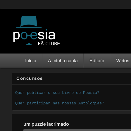
Inicio
A minha conta
Editora
Vários
Concursos
Quer publicar o seu Livro de Poesia?
Quer participar nas nossas Antologias?
um puzzle lacrimado