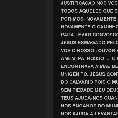
JUSTIFICAÇÃO NÓS VOS
TODOS AQUELES QUE S
POR-MOS- NOVAMENTE 
NOVAMENTE O CAMINHO.
PARA LEVAR CONVOSCO
JESUS ESMAGADO PELO
VÓS O NOSSO LOUVOR 
AMEM. PAI NOSSO .... 
ENCONTRAVA A MÃE BE
UNIGÉNITO. JESUS CO
DO CALVÁRIO POIS O 
SEM PIEDADE MEU DE
TEUS AJUDA-NOS QUAN
NOS ENGANOS DO MUN
NOS AJUDA A LEVANTA