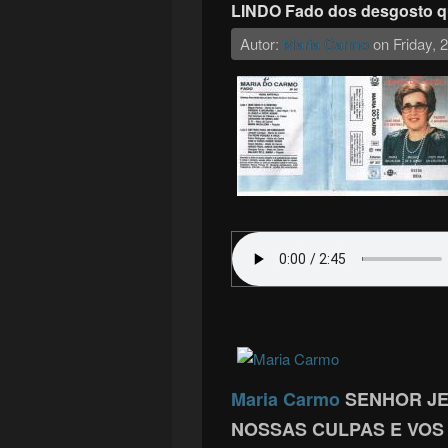
LINDO Fado dos desgosto q
Autor:
Maria Carmo
on
Friday,
Maria Carmo
SENHOR JE
NOSSAS CULPAS E VOS