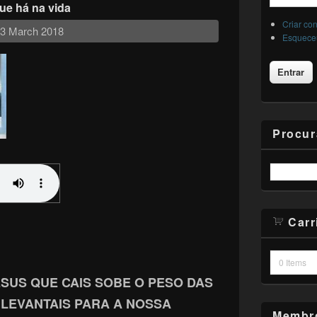
ue há na vida
Criar co
 23 March 2018
Esqueceu
Procur
Carr
0
Items
SUS QUE CAIS SOBE O PESO DAS
 LEVANTAIS PARA A NOSSA
Membro