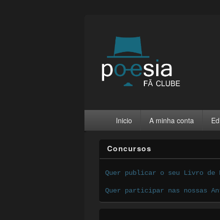
Inicio
A minha conta
Ed
Concursos
Quer publicar o seu Livro de 
Quer participar nas nossas An