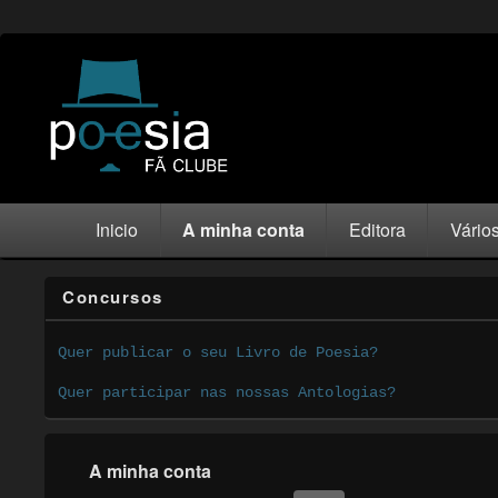
Inicio
A minha conta
Editora
Vário
Concursos
Quer publicar o seu Livro de Poesia?
Quer participar nas nossas Antologias?
A minha conta