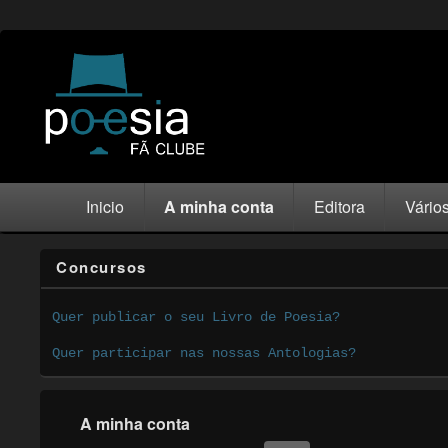
Inicio
A minha conta
Editora
Vário
Concursos
Quer publicar o seu Livro de Poesia?
Quer participar nas nossas Antologias?
A minha conta