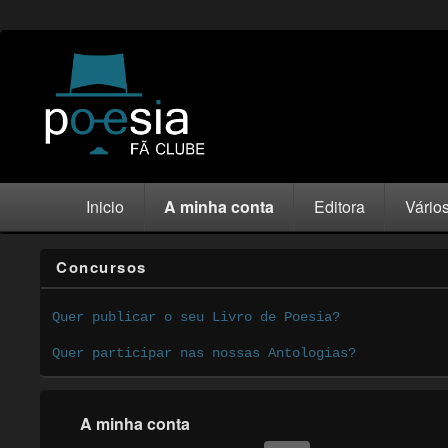
Inicio
A minha conta
Editora
Vário
Concursos
Quer publicar o seu Livro de Poesia?
Quer participar nas nossas Antologias?
A minha conta