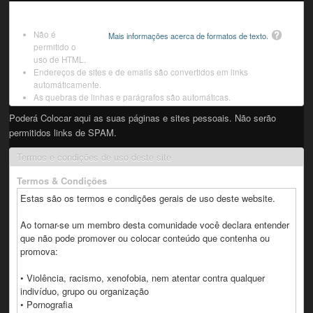
Não é
Mais informações acerca de formatos de texto.
permitido o
uso de HTML.
Endereços de sites e de emails são convertidos em links
automáticamente.
As quebras de linhas e parágrafos são automáticas.
Poderá Colocar aqui as suas páginas e sites pessoais. Não serão
permitidos links de SPAM.
Termos e condições de uso deste site
Termos & Condições