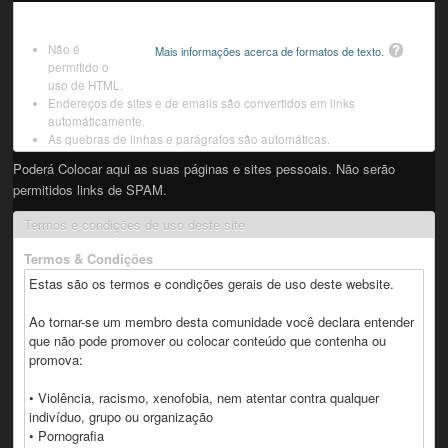
Não é
Mais informações acerca de formatos de texto.
permitido o
uso de HTML.
Endereços de sites e de emails são convertidos em links
automáticamente.
As quebras de linhas e parágrafos são automáticas.
Poderá Colocar aqui as suas páginas e sites pessoais. Não serão
permitidos links de SPAM.
Termos e condições de uso deste site
Termos & Condições