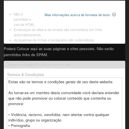
Não é
Mais informações acerca de formatos de texto.
permitido o
uso de HTML.
Endereços de sites e de emails são convertidos em links
automáticamente.
As quebras de linhas e parágrafos são automáticas.
Poderá Colocar aqui as suas páginas e sites pessoais. Não serão
permitidos links de SPAM.
Termos e condições de uso deste site
Termos & Condições