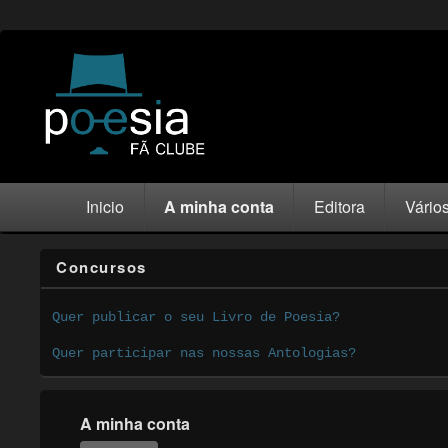
Inicio
A minha conta
Editora
Vário
Concursos
Quer publicar o seu Livro de Poesia?
Quer participar nas nossas Antologias?
A minha conta