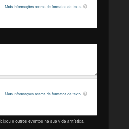
Mais informações acerca de formatos de texto.
Mais informações acerca de formatos de texto.
cipou e outros eventos na sua vida arrtística.