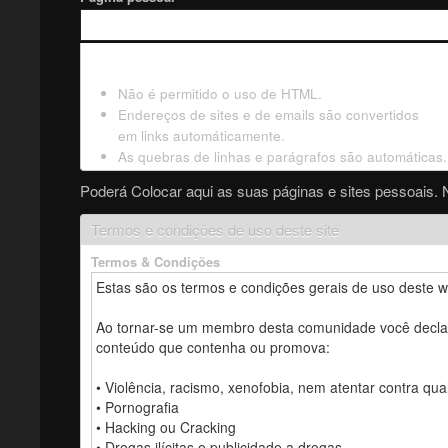
Não é permitido o uso de HTML.
Endereços de sites e de emails são convertidos
em links automáticamente.
As quebras de linhas e parágrafos são automáticas.
Poderá Colocar aqui as suas páginas e sites pessoais. 
Termos e condições de uso deste site
Termos & Condições