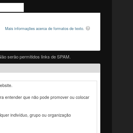
Mais informações acerca de formatos de texto.
Não serão permitidos links de SPAM.