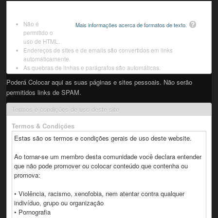
Não é
Mais informações acerca de formatos de texto.
permitido o
uso de HTML.
Endereços de sites e de emails são convertidos em links
automáticamente.
As quebras de linhas e parágrafos são automáticas.
Poderá Colocar aqui as suas páginas e sites pessoais. Não serão
permitidos links de SPAM.
Termos e condições de uso deste site
Termos & Condições