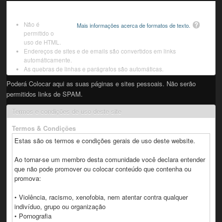
Não é
Mais informações acerca de formatos de texto.
permitido o
uso de HTML.
Endereços de sites e de emails são convertidos em links
automáticamente.
As quebras de linhas e parágrafos são automáticas.
Poderá Colocar aqui as suas páginas e sites pessoais. Não serão
permitidos links de SPAM.
Termos e condições de uso deste site
Termos & Condições