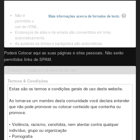
Não é
Mais informações acerca de formatos de texto.
permitido o
uso de HTML.
Endereços de sites e de emails são convertidos em links
automáticamente.
As quebras de linhas e parágrafos são automáticas.
Poderá Colocar aqui as suas páginas e sites pessoais. Não serão
permitidos links de SPAM.
Termos e condições de uso deste site
Termos & Condições