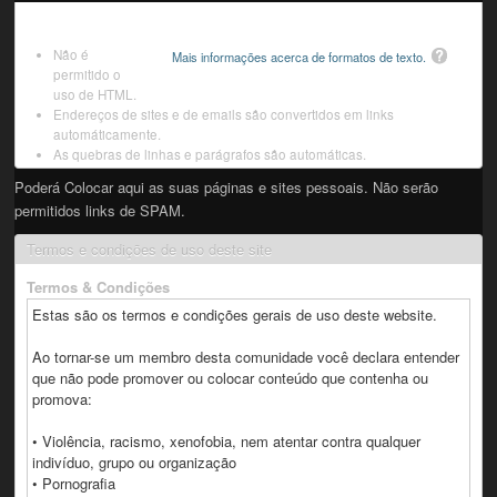
Não é
Mais informações acerca de formatos de texto.
permitido o
uso de HTML.
Endereços de sites e de emails são convertidos em links
automáticamente.
As quebras de linhas e parágrafos são automáticas.
Poderá Colocar aqui as suas páginas e sites pessoais. Não serão
permitidos links de SPAM.
Termos e condições de uso deste site
Termos & Condições