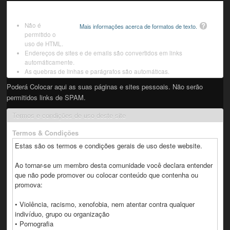
Não é
Mais informações acerca de formatos de texto.
permitido o
uso de HTML.
Endereços de sites e de emails são convertidos em links
automáticamente.
As quebras de linhas e parágrafos são automáticas.
Poderá Colocar aqui as suas páginas e sites pessoais. Não serão
permitidos links de SPAM.
Termos e condições de uso deste site
Termos & Condições