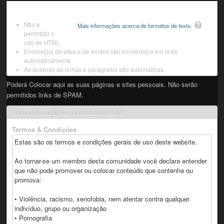
Não é
Mais informações acerca de formatos de texto.
permitido o
uso de HTML.
Endereços de sites e de emails são convertidos em links
automáticamente.
As quebras de linhas e parágrafos são automáticas.
Poderá Colocar aqui as suas páginas e sites pessoais. Não serão
permitidos links de SPAM.
Termos e condições de uso deste site
Termos & Condições