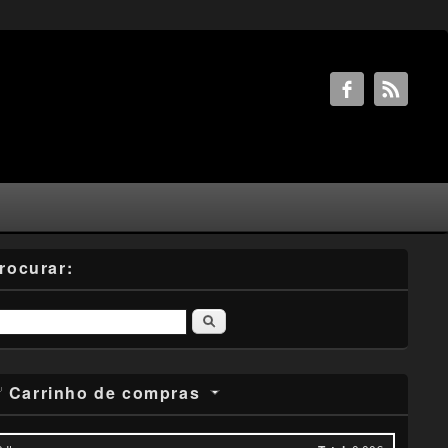
rocurar:
Pesquisar
Carrinho de compras