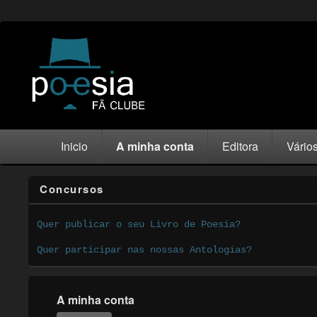
Inicio
A minha conta
Editora
Vário
Concursos
Quer publicar o seu Livro de Poesia?
Quer participar nas nossas Antologias?
A minha conta