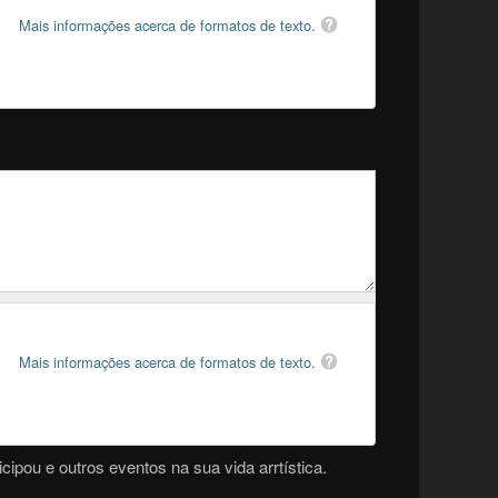
Mais informações acerca de formatos de texto.
Mais informações acerca de formatos de texto.
cipou e outros eventos na sua vida arrtística.