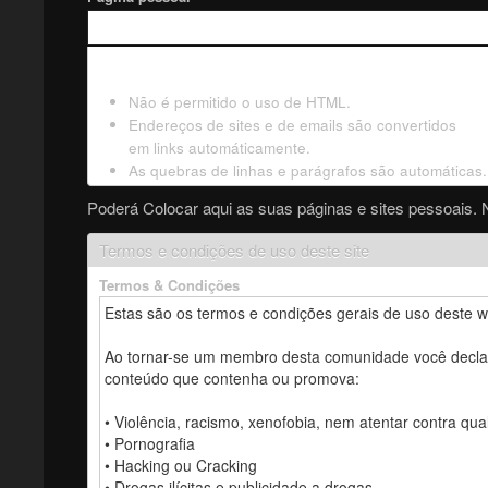
Não é permitido o uso de HTML.
Endereços de sites e de emails são convertidos
em links automáticamente.
As quebras de linhas e parágrafos são automáticas.
Poderá Colocar aqui as suas páginas e sites pessoais. 
Termos e condições de uso deste site
Termos & Condições