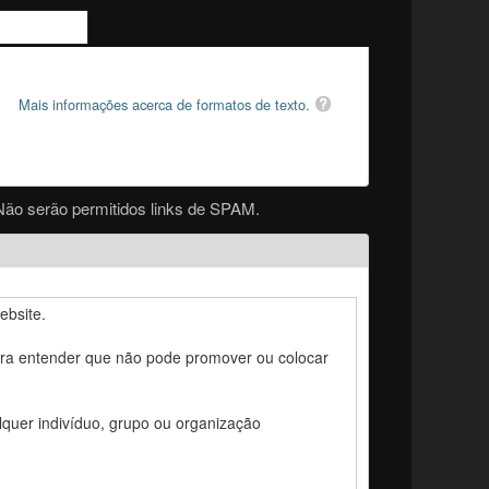
Mais informações acerca de formatos de texto.
Não serão permitidos links de SPAM.