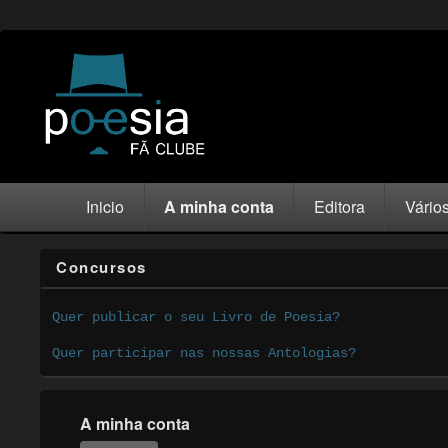
Inicio
A minha conta
Editora
Vário
Concursos
Quer publicar o seu Livro de Poesia?
Quer participar nas nossas Antologias?
A minha conta