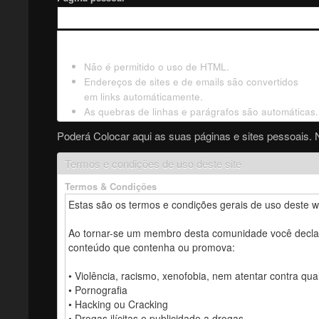
Não é permitido o uso de HTML.
Endereços de sites e de emails são convertidos
em links automáticamente.
As quebras de linhas e parágrafos são automáticas.
Poderá Colocar aqui as suas páginas e sites pessoais. 
Termos e condições de uso deste site
Termos & Condições