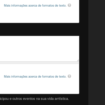
Mais informações acerca de formatos de texto.
Mais informações acerca de formatos de texto.
cipou e outros eventos na sua vida arrtística.