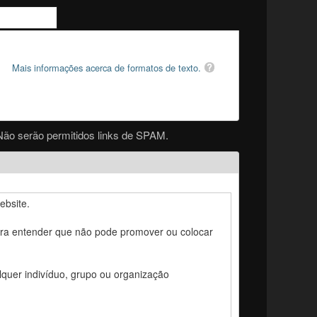
Mais informações acerca de formatos de texto.
Não serão permitidos links de SPAM.