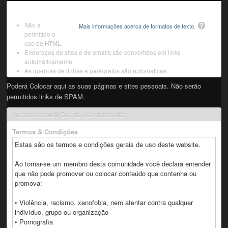
Não é
Mais informações acerca de formatos de texto.
permitido o
uso de HTML.
Endereços de sites e de emails são convertidos em links
automáticamente.
As quebras de linhas e parágrafos são automáticas.
Poderá Colocar aqui as suas páginas e sites pessoais. Não serão
permitidos links de SPAM.
Termos e condições de uso deste site
Termos & Condições