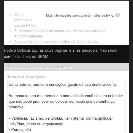
Não é
Mais informações acerca de formatos de texto.
permitido o
uso de HTML.
Endereços de sites e de emails são convertidos em links
automáticamente.
As quebras de linhas e parágrafos são automáticas.
Poderá Colocar aqui as suas páginas e sites pessoais. Não serão
permitidos links de SPAM.
Termos e condições de uso deste site
Termos & Condições