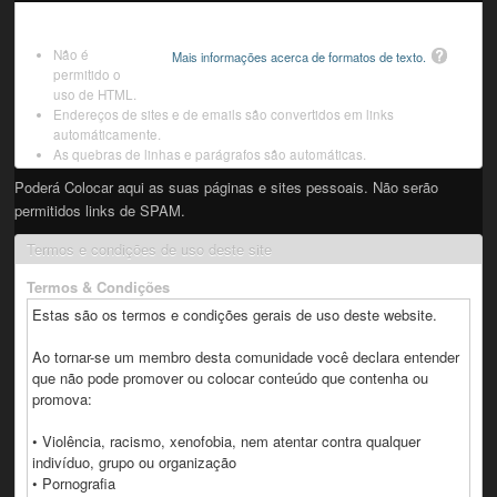
Não é
Mais informações acerca de formatos de texto.
permitido o
uso de HTML.
Endereços de sites e de emails são convertidos em links
automáticamente.
As quebras de linhas e parágrafos são automáticas.
Poderá Colocar aqui as suas páginas e sites pessoais. Não serão
permitidos links de SPAM.
Termos e condições de uso deste site
Termos & Condições